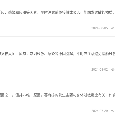
反应、感染和应激等因素。平时注意避免接触或吸入可能触发过敏的物质
2024-08-05
疹又称风团、风疹，常因过敏、感染等原因引起。平时应注意避免接触过
2024-08-02
原因之一，但并非唯一原因。荨麻疹的发生主要与身体过敏反应有关，如
2024-07-29