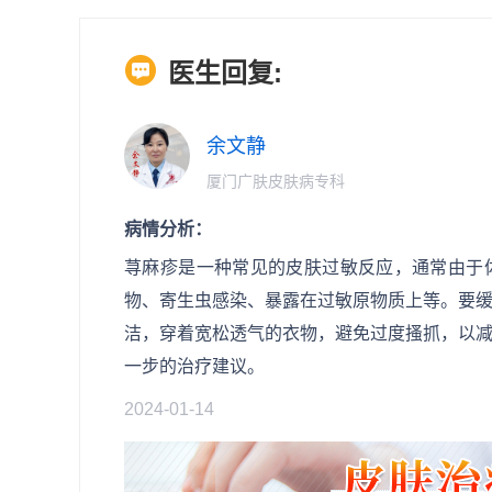
医生回复:
余文静
厦门广肤皮肤病专科
病情分析：
荨麻疹是一种常见的皮肤过敏反应，通常由于
物、寄生虫感染、暴露在过敏原物质上等。要
洁，穿着宽松透气的衣物，避免过度搔抓，以
一步的治疗建议。
2024-01-14