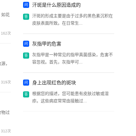
汗斑是什么原因造成的
，如花
汗斑的形成主要是由于过多的黑色素沉积在
皮肤表面所致。在日常生...
162次
灰指甲的危害
灰指甲是一种常见的指甲真菌感染，危害不
容忽视。首先，灰指甲可...
敏源，
319次
身上出现红色的斑块
根据您的描述，您可能患有皮肤过敏或湿
疹。这些病症常常由接触过...
食物过
312次