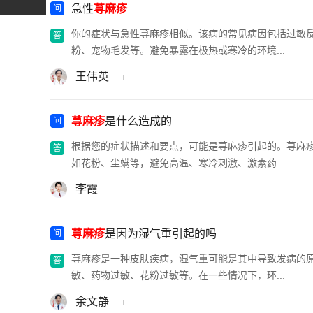
急性
荨麻疹
你的症状与急性荨麻疹相似。该病的常见病因包括过敏
粉、宠物毛发等。避免暴露在极热或寒冷的环境...
王伟英
荨麻疹
是什么造成的
根据您的症状描述和要点，可能是荨麻疹引起的。荨麻
如花粉、尘螨等，避免高温、寒冷刺激、激素药...
李霞
荨麻疹
是因为湿气重引起的吗
荨麻疹是一种皮肤疾病，湿气重可能是其中导致发病的
敏、药物过敏、花粉过敏等。在一些情况下，环...
余文静