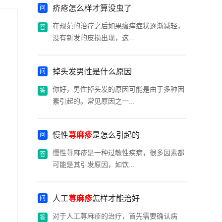
疥疮怎么样才算没虫了
在规范的治疗之后如果瘙痒症状逐渐减轻，
没有新发的皮损出现，这...
掉头发男性是什么原因
你好，男性掉头发的原因可能是由于多种因
素引起的。常见原因之一...
慢性
荨麻疹
是怎么引起的
慢性荨麻疹是一种过敏性疾病，很多因素都
可能是其引发原因，如饮...
人工
荨麻疹
怎样才能治好
对于人工荨麻疹的治疗，首先需要确认病