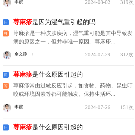
2024-08-02
319次
李霞
荨麻疹
是因为湿气重引起的吗
荨麻疹是一种皮肤疾病，湿气重可能是其中导致发
病的原因之一，但并非唯一原因。荨麻疹...
2024-07-29
312次
余文静
荨麻疹
是什么原因引起的
荨麻疹常由过敏反应引起，如食物、药物、昆虫叮
咬或环境因素等都可能触发。保持生活环...
2024-07-26
151次
李霞
荨麻疹
是什么原因引起的