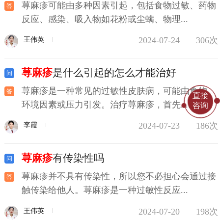
荨麻疹可能由多种因素引起，包括食物过敏、药物
反应、感染、吸入物如花粉或尘螨、物理...
2024-07-24
306次
王伟英
荨麻疹
是什么引起的怎么才能治好
荨麻疹是一种常见的过敏性皮肤病，可能由食物、
直接
环境因素或压力引发。治疗荨麻疹，首先...
咨询
2024-07-23
186次
李霞
荨麻疹
有传染性吗
荨麻疹并不具有传染性，所以您不必担心会通过接
触传染给他人。荨麻疹是一种过敏性反应...
2024-07-20
198次
王伟英