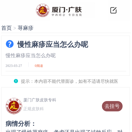
首页
>
荨麻疹
慢性麻疹应当怎么办呢
慢性麻疹应当怎么办呢
2023-03-27
0
阅读
提示：本内容不能代替面诊，如有不适请尽快就医
厦门广肤皮肤专科
去挂号
正规皮肤科
病情分析：