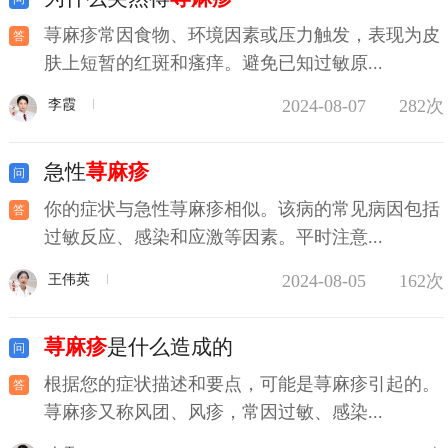
荨麻疹常因食物、环境因素或压力触发，表现为皮
肤上短暂的红斑和瘙痒。避免已知过敏原...
2024-08-07
282次
李霞
急性
荨麻疹
你的症状与急性荨麻疹相似。该病的常见病因包括
过敏反应、感染和应激等因素。平时注意...
2024-08-05
162次
王伟英
荨麻疹
是什么造成的
根据您的症状描述和要点，可能是荨麻疹引起的。
荨麻疹又称风团、风疹，常因过敏、感染...