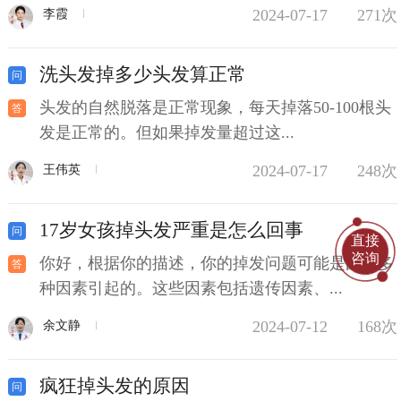
2024-07-17
271次
李霞
洗头发掉多少头发算正常
头发的自然脱落是正常现象，每天掉落50-100根头
发是正常的。但如果掉发量超过这...
2024-07-17
248次
王伟英
17岁女孩掉头发严重是怎么回事
直接
咨询
你好，根据你的描述，你的掉发问题可能是由于多
种因素引起的。这些因素包括遗传因素、...
2024-07-12
168次
余文静
疯狂掉头发的原因