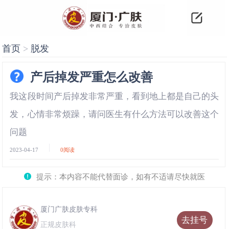
首页
>
脱发
产后掉发严重怎么改善
我这段时间产后掉发非常严重，看到地上都是自己的头
发，心情非常烦躁，请问医生有什么方法可以改善这个
问题
2023-04-17
0
阅读
提示：本内容不能代替面诊，如有不适请尽快就医
厦门广肤皮肤专科
去挂号
正规皮肤科