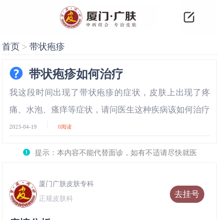
首页
>
带状疱疹
带状疱疹如何治疗
我这段时间出现了带状疱疹的症状，皮肤上出现了疼
痛、水泡、瘙痒等症状，请问医生这种疾病该如何治疗
2023-04-19
0
阅读
提示：本内容不能代替面诊，如有不适请尽快就医
厦门广肤皮肤专科
去挂号
正规皮肤科