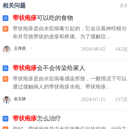
相关问题
更多
带状疱疹
可以吃的食物
带状疱疹是由水痘病毒引起的，它会沿着神经根分
布并导致带状的皮疹和疼痛。为了缓解症...
2024-08-02
142次
王伟英
带状疱疹
会不会传染给家人
带状疱疹是由水痘病毒感染所致，一般情况下可以
通过接触病人的带状疱疹水疱、带状疱疹...
2024-07-15
137次
余文静
带状疱疹
怎么治疗
您好，带状疱疹是由水痘病毒引起的疾病，治疗主