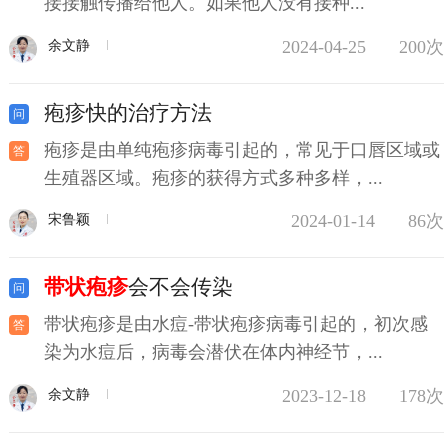
接接触传播给他人。如果他人没有接种...
2024-04-25
200次
余文静
疱疹快的治疗方法
疱疹是由单纯疱疹病毒引起的，常见于口唇区域或
生殖器区域。疱疹的获得方式多种多样，...
2024-01-14
86次
宋鲁颖
带状疱疹
会不会传染
带状疱疹是由水痘-带状疱疹病毒引起的，初次感
染为水痘后，病毒会潜伏在体内神经节，...
2023-12-18
178次
余文静