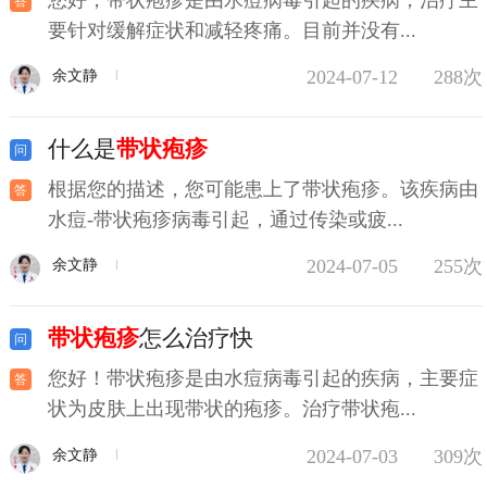
要针对缓解症状和减轻疼痛。目前并没有...
2024-07-12
288次
余文静
什么是
带状疱疹
根据您的描述，您可能患上了带状疱疹。该疾病由
水痘-带状疱疹病毒引起，通过传染或疲...
2024-07-05
255次
余文静
带状疱疹
怎么治疗快
您好！带状疱疹是由水痘病毒引起的疾病，主要症
状为皮肤上出现带状的疱疹。治疗带状疱...
2024-07-03
309次
余文静