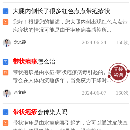
大腿内侧长了很多红色点点带疱疹状
您好！根据您的描述，您大腿内侧出现红色点点带
疱疹状的情况可能是由于疱疹病毒感染所...
2024-06-24
158次
余文静
带状疱疹
怎么治
直接
带状疱疹是由水痘-带状疱疹病毒引起的。这种病
咨询
毒会在人体内沉睡多年，当免疫力下降时...
2024-06-07
160次
余文静
带状疱疹
会传染人吗
带状疱疹是由水痘病毒引起的，它可以通过皮肤直