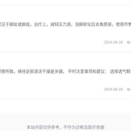
常见于脚趾或脚底。治疗上，减轻压力源，泡脚软化后去角质层，使用市
2024-06-28
擦所致。保持足部清洁干燥是关键。 平时注意事项和建议： 选择透气鞋
2024-06-28
本站内容仅供参考，不作为诊断及医疗依据