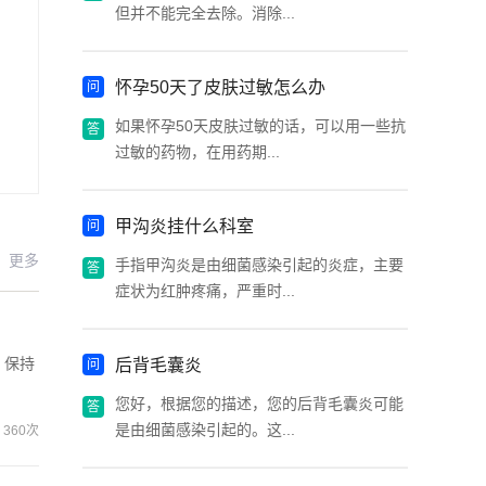
但并不能完全去除。消除...
怀孕50天了皮肤过敏怎么办
如果怀孕50天皮肤过敏的话，可以用一些抗
过敏的药物，在用药期...
甲沟炎挂什么科室
更多
手指甲沟炎是由细菌感染引起的炎症，主要
症状为红肿疼痛，严重时...
，保持
后背毛囊炎
您好，根据您的描述，您的后背毛囊炎可能
是由细菌感染引起的。这...
360次