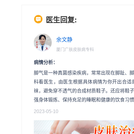
医生回复:
余文静
厦门广肤皮肤病专科
病情分析：
脚气是一种真菌感染疾病，常常出现在脚趾、
科看医生，由医生根据具体病情为你开出合适
袜，避免穿不透气的合成材质鞋子。还应将鞋
强身体锻炼、保持充足的睡眠和健康的饮食习
2023-05-10