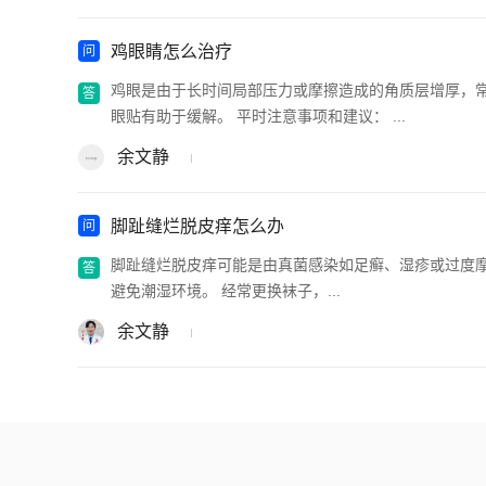
鸡眼睛怎么治疗
鸡眼是由于长时间局部压力或摩擦造成的角质层增厚，
眼贴有助于缓解。 平时注意事项和建议： ...
余文静
脚趾缝烂脱皮痒怎么办
脚趾缝烂脱皮痒可能是由真菌感染如足癣、湿疹或过度摩
避免潮湿环境。 经常更换袜子，...
余文静