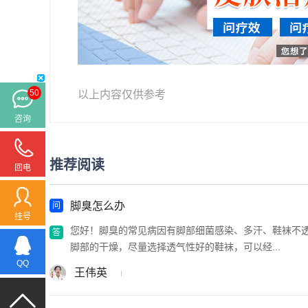
50
以上内容仅供参考
咨询
推荐阅读
回电
脚臭怎么办
挂号
您好！脚臭的常见病因有脚部细菌感染、多汗、鞋袜不
脚部的干燥，尽量选择透气性好的鞋袜，可以经...
QQ
王伟英