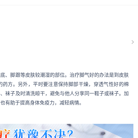
脚底、脚跟等皮肤较潮湿的部位。治疗脚气好的办法是到皮肤
的药方。另外，平时要注意保持脚部干燥，穿透气性好的棉
子、袜子及时清洗晾干，避免与他人分享同一鞋子或袜子。加
惯也有助于提高身体免疫力，减轻病情。