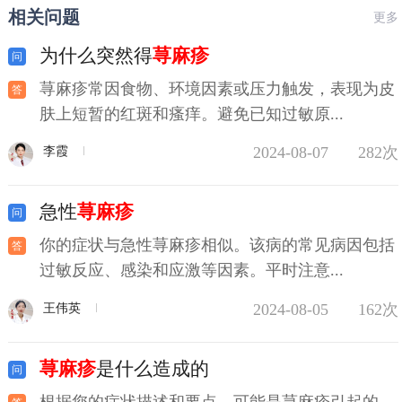
相关问题
更多
为什么突然得
荨麻疹
荨麻疹常因食物、环境因素或压力触发，表现为皮
肤上短暂的红斑和瘙痒。避免已知过敏原...
2024-08-07
282次
李霞
急性
荨麻疹
你的症状与急性荨麻疹相似。该病的常见病因包括
过敏反应、感染和应激等因素。平时注意...
2024-08-05
162次
王伟英
荨麻疹
是什么造成的
根据您的症状描述和要点，可能是荨麻疹引起的。