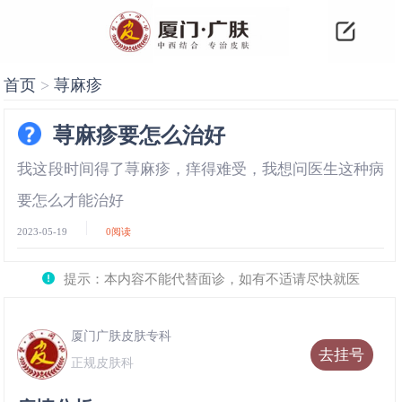
首页
>
荨麻疹
荨麻疹要怎么治好
我这段时间得了荨麻疹，痒得难受，我想问医生这种病
要怎么才能治好
2023-05-19
0
阅读
提示：本内容不能代替面诊，如有不适请尽快就医
厦门广肤皮肤专科
去挂号
正规皮肤科