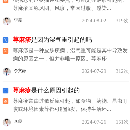
荨麻疹又称风团、风疹，常因过敏、感染...
2024-08-02
319次
李霞
荨麻疹
是因为湿气重引起的吗
荨麻疹是一种皮肤疾病，湿气重可能是其中导致发
病的原因之一，但并非唯一原因。荨麻疹...
2024-07-29
312次
余文静
荨麻疹
是什么原因引起的
荨麻疹常由过敏反应引起，如食物、药物、昆虫叮
咬或环境因素等都可能触发。保持生活环...
2024-07-26
151次
李霞