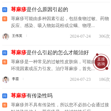
荨麻疹
是什么原因引起的
荨麻疹可能由多种因素引起，包括食物过敏、药物
反应、感染、吸入物如花粉或尘螨、物理...
2024-07-24
306次
王伟英
荨麻疹
是什么引起的怎么才能治好
直接
荨麻疹是一种常见的过敏性皮肤病，可能由食物、
咨询
环境因素或压力引发。治疗荨麻疹，首先...
2024-07-23
186次
李霞
荨麻疹
有传染性吗
荨麻疹并不具有传染性，所以您不必担心会通过接