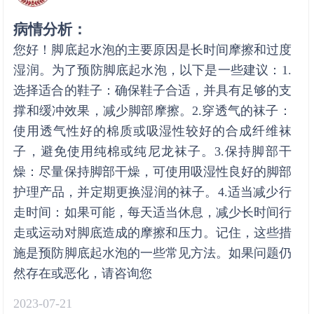
病情分析：
您好！脚底起水泡的主要原因是长时间摩擦和过度
湿润。为了预防脚底起水泡，以下是一些建议：1.
选择适合的鞋子：确保鞋子合适，并具有足够的支
撑和缓冲效果，减少脚部摩擦。2.穿透气的袜子：
使用透气性好的棉质或吸湿性较好的合成纤维袜
子，避免使用纯棉或纯尼龙袜子。3.保持脚部干
燥：尽量保持脚部干燥，可使用吸湿性良好的脚部
护理产品，并定期更换湿润的袜子。4.适当减少行
走时间：如果可能，每天适当休息，减少长时间行
走或运动对脚底造成的摩擦和压力。记住，这些措
施是预防脚底起水泡的一些常见方法。如果问题仍
然存在或恶化，请咨询您
2023-07-21