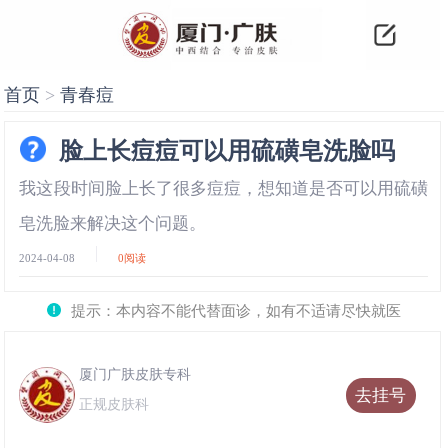
首页
>
青春痘
脸上长痘痘可以用硫磺皂洗脸吗
我这段时间脸上长了很多痘痘，想知道是否可以用硫磺
皂洗脸来解决这个问题。
2024-04-08
0
阅读
提示：本内容不能代替面诊，如有不适请尽快就医
厦门广肤皮肤专科
去挂号
正规皮肤科