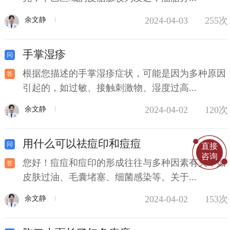
2024-04-03
255次
余文静
手掌湿疹
根据您描述的手掌湿疹症状，可能是因为多种原因
引起的，如过敏、接触刺激物、湿度过高...
2024-04-02
120次
余文静
用什么可以祛痘印和痘痘
直接
咨询
您好！痘痘和痘印的形成往往与多种因素有关，如
皮肤过油、毛囊堵塞、细菌感染等。关于...
2024-04-02
153次
余文静